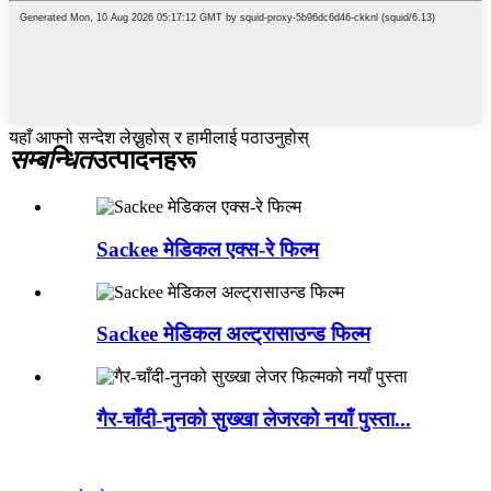
यहाँ आफ्नो सन्देश लेख्नुहोस् र हामीलाई पठाउनुहोस्
सम्बन्धित
उत्पादनहरू
Sackee मेडिकल एक्स-रे फिल्म
Sackee मेडिकल अल्ट्रासाउन्ड फिल्म
गैर-चाँदी-नुनको सुख्खा लेजरको नयाँ पुस्ता...