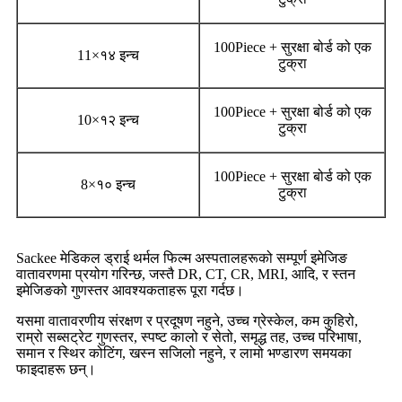
100Piece + सुरक्षा बोर्ड को एक
11
×
१४ इन्च
टुक्रा
100Piece + सुरक्षा बोर्ड को एक
10
×
१२ इन्च
टुक्रा
100Piece + सुरक्षा बोर्ड को एक
8
×
१० इन्च
टुक्रा
Sackee मेडिकल ड्राई थर्मल फिल्म अस्पतालहरूको सम्पूर्ण इमेजिङ
वातावरणमा प्रयोग गरिन्छ, जस्तै DR, CT, CR, MRI, आदि, र स्तन
इमेजिङको गुणस्तर आवश्यकताहरू पूरा गर्दछ।
यसमा वातावरणीय संरक्षण र प्रदूषण नहुने, उच्च ग्रेस्केल, कम कुहिरो,
राम्रो सब्सट्रेट गुणस्तर, स्पष्ट कालो र सेतो, समृद्ध तह, उच्च परिभाषा,
समान र स्थिर कोटिंग, खस्न सजिलो नहुने, र लामो भण्डारण समयका
फाइदाहरू छन्।