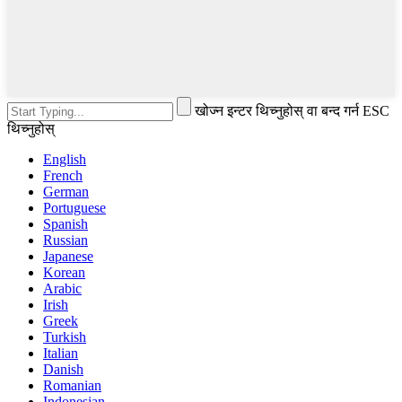
खोज्न इन्टर थिच्नुहोस् वा बन्द गर्न ESC
थिच्नुहोस्
English
French
German
Portuguese
Spanish
Russian
Japanese
Korean
Arabic
Irish
Greek
Turkish
Italian
Danish
Romanian
Indonesian