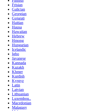
Finnish
Frisian
Galician
Georgian
Gujarati
Haitian
Hausa
Hawaiian
Hebrew
Hmong
Hungarian
Icelandic
Igbo
Javanese
Kannada
Kazakh
Khmer
Kurdish
Kyrgyz
Latin
Latvian
Lithuanian
Luxembou..
Macedonian
Malagasy