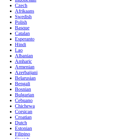
Czech
Afrikaans
Swedish
Polish
Basque
Catalan
Esperanto
Hindi
Lao
Albanian
Amharic
Armenian
Azerbaijani
Belarusian
Bengali
Bosnian
Bulgarian
Cebuano
Chichewa
Corsican
Croatian
Dutch
Estonian
Filipino