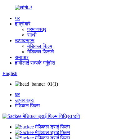
घर
हाम्रोबारे
प्रमाणपत्र
साथी
उत्पादनहरू
मेडिकल फिल्म
मेडिकल डिस्प्ले
समाचार
हामीलाई सम्पर्क गर्नुहोस
English
घर
उत्पादनहरू
मेडिकल फिल्म