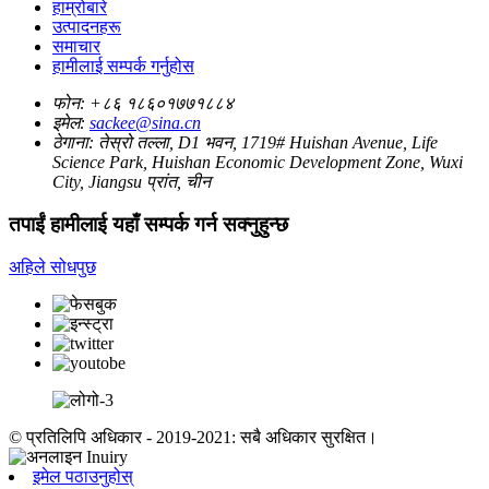
हाम्रोबारे
उत्पादनहरू
समाचार
हामीलाई सम्पर्क गर्नुहोस
फोन:
+८६ १८६०१७७१८८४
इमेल:
sackee@sina.cn
ठेगाना:
तेस्रो तल्ला, D1 भवन, 1719# Huishan Avenue, Life
Science Park, Huishan Economic Development Zone, Wuxi
City, Jiangsu प्रांत, चीन
तपाईं हामीलाई यहाँ सम्पर्क गर्न सक्नुहुन्छ
अहिले सोधपुछ
© प्रतिलिपि अधिकार - 2019-2021: सबै अधिकार सुरक्षित।
इमेल पठाउनुहोस्