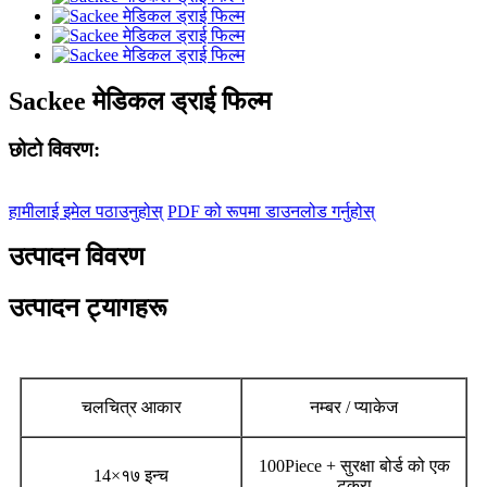
Sackee मेडिकल ड्राई फिल्म
छोटो विवरण:
हामीलाई इमेल पठाउनुहोस्
PDF को रूपमा डाउनलोड गर्नुहोस्
उत्पादन विवरण
उत्पादन ट्यागहरू
चलचित्र आकार
नम्बर / प्याकेज
100Piece + सुरक्षा बोर्ड को एक
14
×
१७ इन्च
टुक्रा